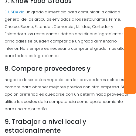
7. Know Food Grados
El USDA da
un grado alimenticio para comunicar la calidad
general de los articulos enviados a los restaurantes. Prime,
Choice, Bueno, Estandar, Comercial, Utilidad, Cortador y
Enlatadora.
Los restaurantes deben decidir que ingredientes
principales se pueden comprar de un grado alimentario
inferior. No siempre es necesario comprar el grado mas alto
para todos los ingredientes.
8. Compare proveedores y
negocie descuentos negocie con los proveedores actuales o
compre para obtener mejores precios con otra empresa.
Si la
opcion preferida es quedarse con un determinado proveedor,
utilice los costos de la competencia como apalancamiento
para una mejor tarifa.
9. Trabajar a nivel local y
estacionalmente