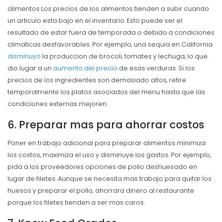
alimentos Los precios de los alimentos tienden a subir cuando
un articulo esta bajo en el inventario. Esto puede ser el
resultado de estar fuera de temporada o debido a condiciones
climaticas desfavorables. Por ejemplo, una sequia en California
disminuyo
la produccion de brocoli, tomates y lechuga, lo que
dio lugar a un
aumento del precio
de esas verduras.
Si los
precios de los ingredientes son demasiado altos, retire
temporalmente los platos asociados del menu hasta que las
condiciones externas mejoren.
6. Preparar mas para ahorrar costos
Poner en trabajo adicional para preparar alimentos minimiza
los costos, maximiza el uso y disminuye los gastos.
Por ejemplo,
pida a los proveedores opciones de pollo deshuesado en
lugar de filetes. Aunque se necesita mas trabajo para quitar los
huesos y preparar el pollo, ahorrara dinero al restaurante
porque los filetes tienden a ser mas caros.