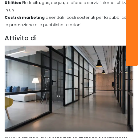
Utilities
Elettricita, gas, acqua, telefono e servizi internet utilizzati
in un
Costi di marketing
aziendali I costi sostenuti per la pubblicita,
la promozione e le pubbliche relazioni
Attivita di