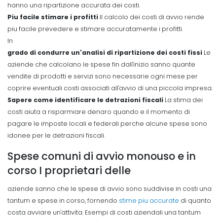
hanno una ripartizione accurata dei costi.
Piu facile stimare i profitti
Il calcolo dei costi di avvio rende
piu facile prevedere e stimare accuratamente i profitti.
In
grado di condurre un'analisi di ripartizione dei costi fissi
Le
aziende che calcolano le spese fin dall'inizio sanno quante
vendite di prodotti e servizi sono necessarie ogni mese per
coprire eventuali costi associati all'avvio di una piccola impresa.
Sapere come identificare le detrazioni fiscali
La stima dei
costi aiuta a risparmiare denaro quando e il momento di
pagare le imposte locali e federali perche alcune spese sono
idonee per le detrazioni fiscali.
Spese comuni di avvio monouso e in
corso I proprietari delle
aziende sanno che le spese di avvio sono suddivise in costi una
tantum e spese in corso, fornendo
stime piu accurate
di quanto
costa avviare un'attivita. Esempi di costi aziendali una tantum