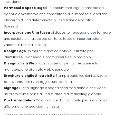
includono-
Permessi e spese legali
Un documento legale emesso da
agenzie governative che consentono alle imprese di operare
all'interno di una determinata giurisdizione geografica
Spese di
incorporazione Una tassa
di deposito necessaria per formare
una societa o una societa entita. Le tasse di incorporazione
variano in base allo stato
Design Logo
Un marchio grafico o visivo utilizzato per
identificare un'azienda e promuovere il suo marchio
Disegni di siti Web I
costi sostenuti per la creazione e la
manutenzione di un sito web aziendale
Brochure o biglietti da visita
Stampa pubblicazioni utilizzate
per evidenziare i vantaggi di una societa
Signage
Digital signage o segnaletica tradizionale che viene
utilizzato come parte di una strategia di marketing globale
Costi immobiliari
Costo iniziale di un acconto per uno spazio
ufficio, nonche qualsiasi richiesta