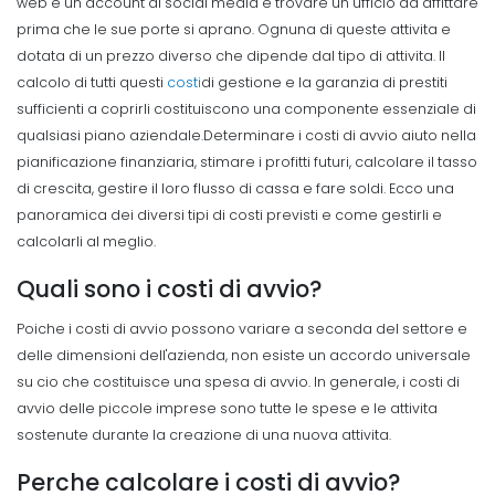
web e un account di social media e trovare un ufficio da affittare
prima che le sue porte si aprano. Ognuna di queste attivita e
dotata di un prezzo diverso che dipende dal tipo di attivita. Il
calcolo di tutti questi
costi
di gestione e la garanzia di prestiti
sufficienti a coprirli costituiscono una componente essenziale di
qualsiasi piano aziendale.
Determinare i costi di avvio aiuto nella
pianificazione finanziaria, stimare i profitti futuri, calcolare il tasso
di crescita, gestire il loro flusso di cassa e fare soldi. Ecco una
panoramica dei diversi tipi di costi previsti e come gestirli e
calcolarli al meglio.
Quali sono i costi di avvio?
Poiche i costi di avvio possono variare a seconda del settore e
delle dimensioni dell'azienda, non esiste un accordo universale
su cio che costituisce una spesa di avvio.
In generale, i costi di
avvio delle piccole imprese sono tutte le spese e le attivita
sostenute durante la creazione di una nuova attivita.
Perche calcolare i costi di avvio?