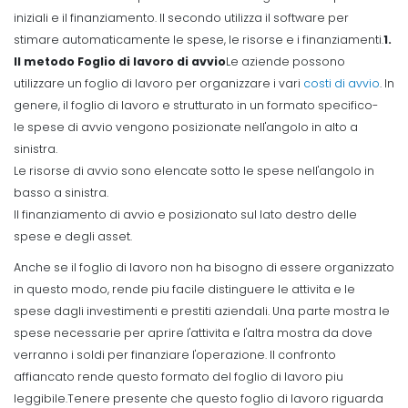
iniziali e il finanziamento. Il secondo utilizza il software per
stimare automaticamente le spese, le risorse e i finanziamenti.
1.
Il metodo Foglio di lavoro di avvio
Le aziende possono
utilizzare un foglio di lavoro per organizzare i vari
costi di avvio
. In
genere, il foglio di lavoro e strutturato in un formato specifico-
le spese di avvio vengono posizionate nell'angolo in alto a
sinistra.
Le risorse di avvio sono elencate sotto le spese nell'angolo in
basso a sinistra.
Il finanziamento di avvio e posizionato sul lato destro delle
spese e degli asset.
Anche se il foglio di lavoro non ha bisogno di essere organizzato
in questo modo, rende piu facile distinguere le attivita e le
spese dagli investimenti e prestiti aziendali. Una parte mostra le
spese necessarie per aprire l'attivita e l'altra mostra da dove
verranno i soldi per finanziare l'operazione. Il confronto
affiancato rende questo formato del foglio di lavoro piu
leggibile.
Tenere presente che questo foglio di lavoro riguarda