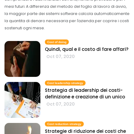
mesi futuri. A differenza del metodo del foglio di lavoro di avvio,
la maggior parte dei sistemi software calcola automaticamente
la quantita di denaro necessaria per l'azienda per coprire i costi
sostenuti ogni mese.
Cost of doing
Quindi, qual e il costo di fare affari?
Oct 07, 2020
Cost leadership strategy
Strategia di leadership dei costi-
definizione e creazione di un unico
Oct 07, 2020
Cost reduction strategy
Strategie di riduzione dei costi che