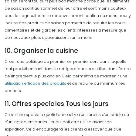
saison seront toujours plus bon marche parce que les aliments
de saison sont au sommet de leur offre et sont moins couteux
pour les agriculteurs. Le renouvellement continu du menu pour y
inclure des produits de saison permettra de reduire les couts
alimentaires et de garder les clients interesses a mesure que
de nouveaux plats apparaissent sur le menu.
10. Organiser la cuisine
Creer une politique de premier en premier sorti dans laquelle
tout produit entrant dans le refrigerateur sera utilise dans l'ordre
de l'ingredient le plus ancien. Cela permettra de maintenir une
utilisation efficace des produits
et de reduire au minimum les
dechets.
11. Offres speciales Tous les jours
Creez une speciale quotidienne s'il y a un surplus d'un article ou
d'un ingredient particulier qui doit etre utilise avant son
expiration. Cela encouragera les clients a essayer quelque