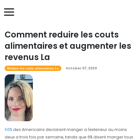
Comment reduire les couts
alimentaires et augmenter les
revenus La
October 07, 2020
Réduire les coûts alimentaires La
56%
des Americains declarent manger a l'exterieur au moins
deux a trois fois par semaine, tandis que 6% disent manger tous