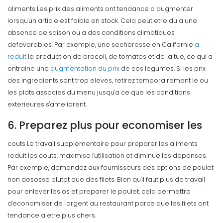
aliments Les prix des aliments ont tendance a augmenter
lorsqu'un article est faible en stock. Cela peut etre du a une
absence de saison ou a des conditions climatiques
defavorables. Par exemple, une secheresse en Californie
a
reduit
la production de brocoli, de tomates et de laitue, ce qui a
entraine une
augmentation du prix
de ces legumes.
Si les prix
des ingredients sont trop eleves, retirez temporairement le ou
les plats associes du menu jusqu'a ce que les conditions
exterieures s'ameliorent.
6. Preparez plus pour economiser les
couts Le travail supplementaire pour preparer les aliments
reduit les couts, maximise l'utilisation et diminue les depenses.
Par exemple, demandez aux fournisseurs des options de poulet
non desosse plutot que des filets. Bien qu'il faut plus de travail
pour enlever les os et preparer le poulet, cela permettra
d'economiser de l'argent au restaurant parce que les filets ont
tendance a etre plus chers.