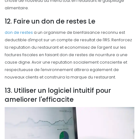
chose de nouveau au menu tout en reduisant le gaspillage
alimentaire.
12. Faire un don de restes Le
don de restes
a un organisme de bienfaisance reconnu est
deductible d'impot sur un compte de resultat de l'IRS. Renforcez
la reputation du restaurant et economisez de l'argent sur les
factures fiscales en faisant don de restes de nourriture a une
cause digne.
Avoir une reputation socialement consciente et
respectueuse de l'environnement attirera egalement de
nouveaux clients et construira la marque du restaurant.
13. Utiliser un logiciel intuitif pour
ameliorer l'efficacite