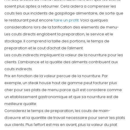
soient plus aptes a retourner. Cela aidera a compenser les
couts lies aux incidents de gaspillage alimentaire, de sorte que
le restaurant peut encore
faire un profit
. Voici quelques
considerations lors de la tarification des elements de menu-
Les couts directs englobent la preparation, le service et le
stockage. Il comprend la taille des portions, le temps de
preparation et le cout d'achat de l'aliment.
Les couts indirects impliquent la valeur de la nourriture pour les
clients. L'ambiance et la qualite des aliments contribuent aux
couts indirects.
Prix en fonction de la valeur percue de la nourriture. Par
exemple, un steak house haut de gamme peut facturer plus
cher pour ses plats de menu parce qu'il est considere comme
un etablissement gastronomique et que sa nourriture est de
meilleure qualite.
Considerez le temps de preparation, les couts de main-
d'oeuvre et la quantite de travail necessaire pour servir les plats
aux clients. Plus l'effort est mis en avant, plus la valeur du plat