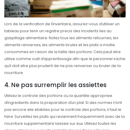
Lors de la verification de l'inventaire, assurez-vous d'utiliser un
tableau pour tenir un registre precis des incidents lies au
gaspillage alimentaire.
Notez tous les aliments retournes, les
aliments renverses, les aliments brules et les plats a moitie
consommes en raison de la taille des portions. Cela peut etre
utilise comme outil d'apprentissage afin que le personnel sache
qu'il doit etre plus prudent de ne pas renverser ou bruler de la
nourriture.
4. Ne pas surremplir les assiettes
Utilisez le controle des portions ou la quantite appropriee
d'ingredients dans la preparation d'un plat. Si des normes n'ont
pas encore ete etablies pour le controle des portions, il faut le
faire. Surveillez les plats qui reviennent frequemment avec de la
nourriture supplementaire laissee sur eux.
Utilisez toutes les