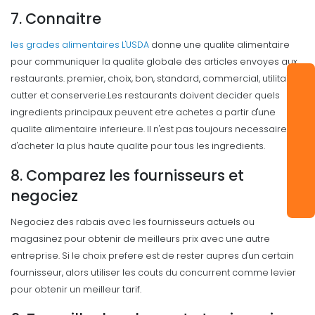
7. Connaitre
les grades alimentaires L'USDA
donne une qualite alimentaire
pour communiquer la qualite globale des articles envoyes aux
restaurants. premier, choix, bon, standard, commercial, utilitaire,
cutter et conserverie.
Les restaurants doivent decider quels
ingredients principaux peuvent etre achetes a partir d'une
qualite alimentaire inferieure. Il n'est pas toujours necessaire
d'acheter la plus haute qualite pour tous les ingredients.
8. Comparez les fournisseurs et
negociez
Negociez des rabais avec les fournisseurs actuels ou
magasinez pour obtenir de meilleurs prix avec une autre
entreprise.
Si le choix prefere est de rester aupres d'un certain
fournisseur, alors utiliser les couts du concurrent comme levier
pour obtenir un meilleur tarif.