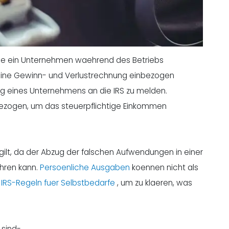
 die ein Unternehmen waehrend des Betriebs
ne Gewinn- und Verlustrechnung einbezogen
ung eines Unternehmens an die IRS zu melden.
ogen, um das steuerpflichtige Einkommen
gilt, da der Abzug der falschen Aufwendungen in einer
hren kann.
Persoenliche Ausgaben
koennen nicht als
e
IRS-Regeln fuer Selbstbedarfe
, um zu klaeren, was
 sind-