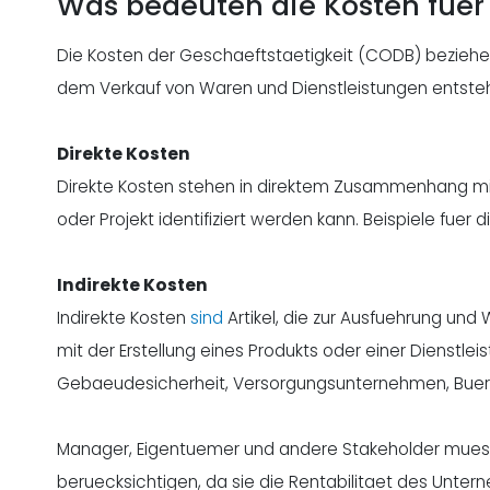
Was bedeuten die Kosten fuer 
Die Kosten der Geschaeftstaetigkeit (CODB) beziehen
dem Verkauf von Waren und Dienstleistungen entst
Direkte Kosten
Direkte Kosten stehen in direktem Zusammenhang mit 
oder Projekt identifiziert werden kann. Beispiele fuer 
Indirekte Kosten
Indirekte Kosten
sind
Artikel, die zur Ausfuehrung un
mit der Erstellung eines Produkts oder einer Dienstl
Gebaeudesicherheit, Versorgungsunternehmen, Buer
Manager, Eigentuemer und andere Stakeholder muesse
beruecksichtigen, da sie die Rentabilitaet des Unt