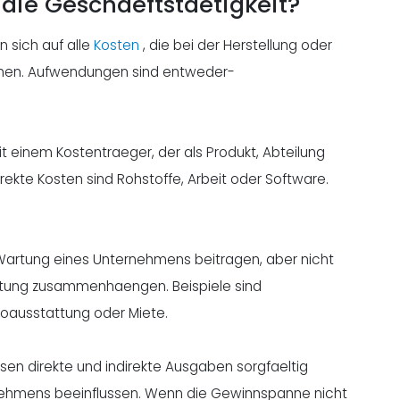
die Geschaeftstaetigkeit?
 sich auf alle
Kosten
, die bei der Herstellung oder
ehen. Aufwendungen sind entweder-
einem Kostentraeger, der als Produkt, Abteilung
direkte Kosten sind Rohstoffe, Arbeit oder Software.
d Wartung eines Unternehmens beitragen, aber nicht
eistung zusammenhaengen. Beispiele sind
oausstattung oder Miete.
n direkte und indirekte Ausgaben sorgfaeltig
ernehmens beeinflussen. Wenn die Gewinnspanne nicht