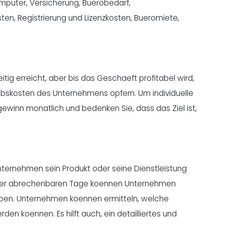
mputer, Versicherung, Buerobedarf,
n, Registrierung und Lizenzkosten, Bueromiete,
ig erreicht, aber bis das Geschaeft profitabel wird,
ebskosten des Unternehmens opfern. Um individuelle
winn monatlich und bedenken Sie, dass das Ziel ist,
nternehmen sein Produkt oder seine Dienstleistung
 der abrechenbaren Tage koennen Unternehmen
leiben. Unternehmen koennen ermitteln, welche
n koennen. Es hilft auch, ein detailliertes und