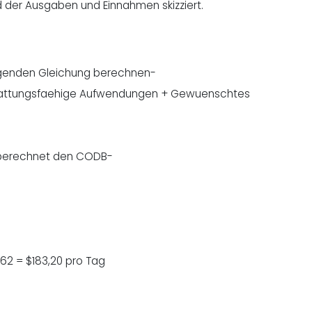
d der Ausgaben und Einnahmen skizziert.
lgenden Gleichung berechnen-
tattungsfaehige Aufwendungen + Gewuenschtes
er berechnet den CODB-
62 = $183,20 pro Tag