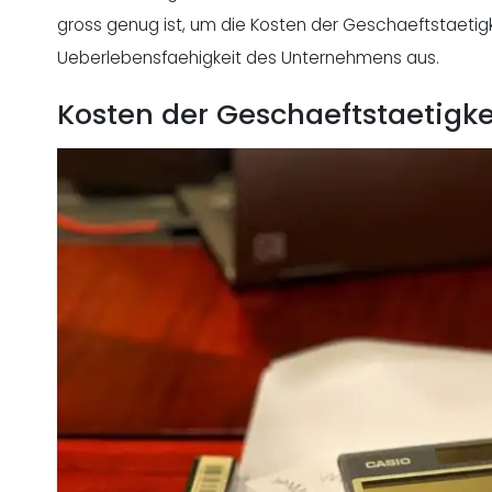
gross genug ist, um die Kosten der Geschaeftstaetigk
Ueberlebensfaehigkeit des Unternehmens aus.
Kosten der Geschaeftstaetigk