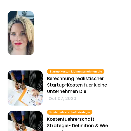
Startup kosten kleinunternehmen die
Berechnung realistischer
Startup-Kosten fuer kleine
Unternehmen Die
Oct 07, 2020
Kostenführerschaft strategie
Kostenfuehrerschaft
Strategie- Definition & Wie