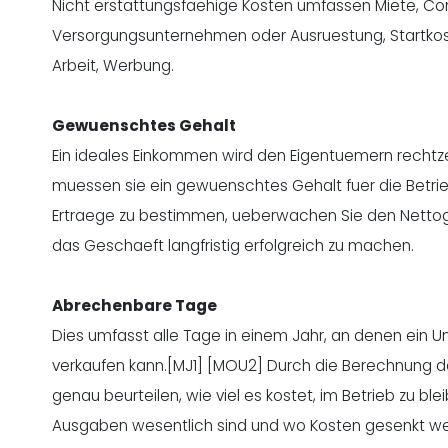
Nicht erstattungsfaehige Kosten umfassen Miete, Co
Versorgungsunternehmen oder Ausruestung, Startkoste
Arbeit, Werbung.
Gewuenschtes Gehalt
Ein ideales Einkommen wird den Eigentuemern rechtzeit
muessen sie ein gewuenschtes Gehalt fuer die Betri
Ertraege zu bestimmen, ueberwachen Sie den Nettoge
das Geschaeft langfristig erfolgreich zu machen.
Abrechenbare Tage
Dies umfasst alle Tage in einem Jahr, an denen ein U
verkaufen kann.[MJ1] [MOU2] Durch die Berechnung
genau beurteilen, wie viel es kostet, im Betrieb zu b
Ausgaben wesentlich sind und wo Kosten gesenkt werde