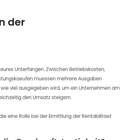
n der
 teures Unterfangen. Zwischen Betriebskosten,
estungskaeufen muessen mehrere Ausgaben
 wie viel ausgegeben wird, um ein Unternehmen am
eichzeitig den Umsatz steigern.
ie eine Rolle bei der Ermittlung der Rentabilitaet